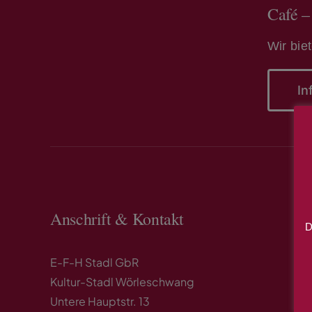
Café –
Wir bie
In
Anschrift & Kontakt
D
E-F-H Stadl GbR
Kultur-Stadl Wörleschwang
Untere Hauptstr. 13