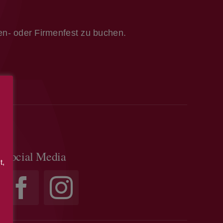
ien- oder Firmenfest zu buchen.
Social Media
t,