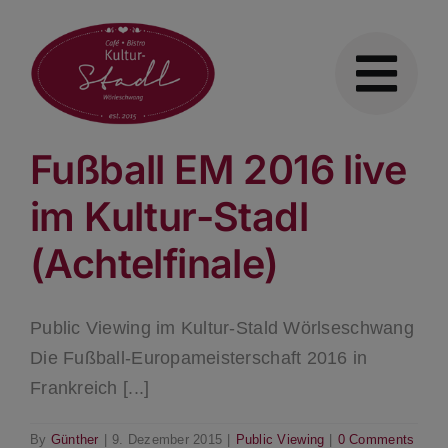
Skip
to
content
Fußball EM 2016 live
im Kultur-Stadl
(Achtelfinale)
Public Viewing im Kultur-Stald Wörlseschwang
Die Fußball-Europameisterschaft 2016 in
Frankreich [...]
By
Günther
|
9. Dezember 2015
|
Public Viewing
|
0 Comments