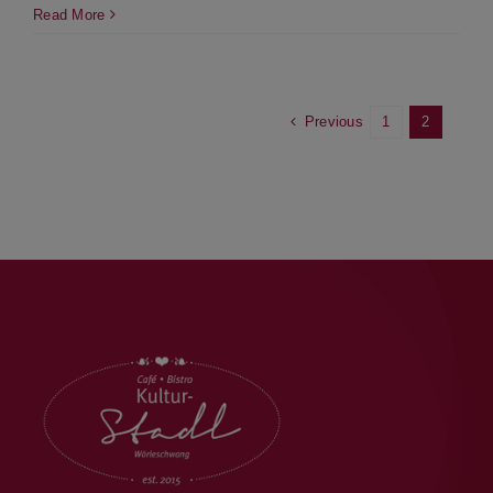
Read More
Previous
1
2