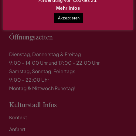
Anwendung von Cookies zu.
Mail: kultur-stadl@gmx.de
Mehr Infos
Akzeptieren
Öffnungszeiten
Dienstag, Donnerstag & Freitag
9:00 – 14:00 Uhr und 17:00 – 22.00 Uhr
Samstag, Sonntag, Feiertags
9:00 – 22:00 Uhr
Montag & Mittwoch Ruhetag!
Kulturstadl Infos
Kontakt
Anfahrt