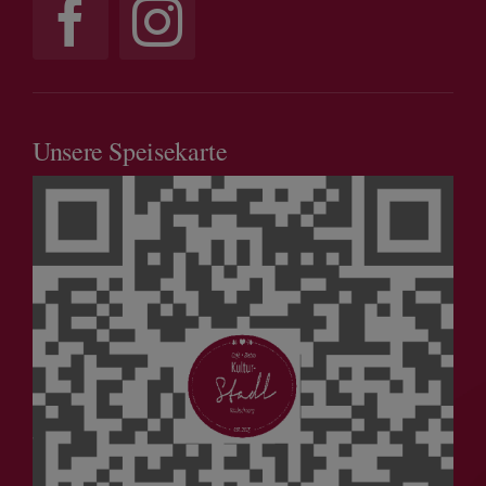
Unsere Speisekarte