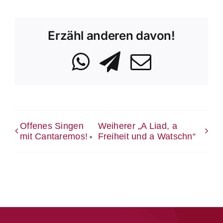
Erzähl anderen davon!
WhatsApp
Telegram
Email
Offenes Singen
Weiherer „A Liad, a
mit Cantaremos!
Freiheit und a Watschn“