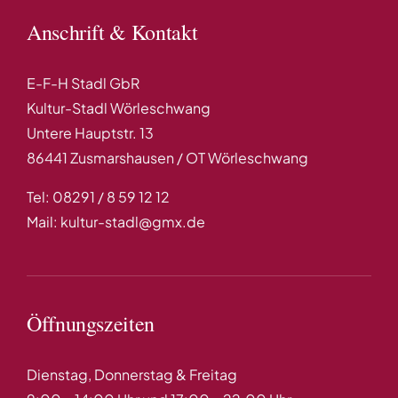
Anschrift & Kontakt
E-F-H Stadl GbR
Kultur-Stadl Wörleschwang
Untere Hauptstr. 13
86441 Zusmarshausen / OT Wörleschwang
Tel: 08291 / 8 59 12 12
Mail: kultur-stadl@gmx.de
Öffnungszeiten
Dienstag, Donnerstag & Freitag