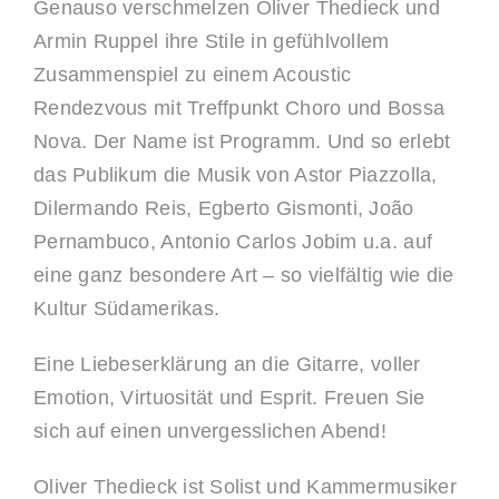
Genauso verschmelzen Oliver Thedieck und
Armin Ruppel ihre Stile in gefühlvollem
Zusammenspiel zu einem Acoustic
Rendezvous mit Treffpunkt Choro und Bossa
Nova. Der Name ist Programm. Und so erlebt
das Publikum die Musik von Astor Piazzolla,
Dilermando Reis, Egberto Gismonti, João
Pernambuco, Antonio Carlos Jobim u.a. auf
eine ganz besondere Art – so vielfältig wie die
Kultur Südamerikas.
Eine Liebeserklärung an die Gitarre, voller
Emotion, Virtuosität und Esprit. Freuen Sie
sich auf einen unvergesslichen Abend!
Oliver Thedieck ist Solist und Kammermusiker