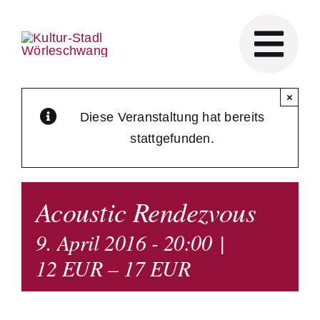
Skip
to
content
×
Diese Veranstaltung hat bereits
stattgefunden.
Acoustic Rendezvous
9. April 2016 - 20:00
|
12 EUR – 17 EUR