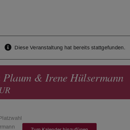
Diese Veranstaltung hat bereits stattgefunden.
ra Plaum & Irene Hülsermann
EUR
 Platzwahl
ermann
Zum Kalender hinzufügen