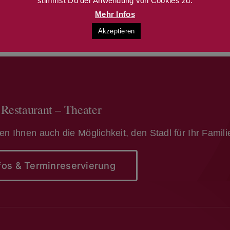
stimmst Du der Anwendung von Cookies zu.
Mehr Infos
Akzeptieren
 Restaurant – Theater
ten Ihnen auch die Möglichkeit, den Stadl für Ihr Famil
fos & Terminreservierung