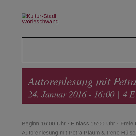
Skip
to
content
Autorenlesung mit Pet
24. Januar 2016 - 16:00
|
4 
Beginn 16:00 Uhr · Einlass 15:00 Uhr · Freie
Autorenlesung mit Petra Plaum & Irene Hüls