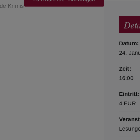
de Krimis
Deta
Datum:
24. Jan
Zeit:
16:00
Eintritt:
4 EUR
Veranst
Lesung