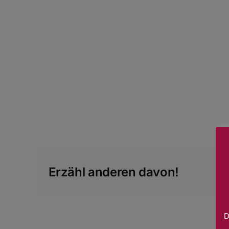
Erzähl anderen davon!
D