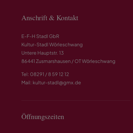
Anschrift & Kontakt
E-F-H Stadl GbR
Kultur-Stadl Wörleschwang
Untere Hauptstr. 13
86441 Zusmarshausen / OT Wörleschwang
Tel: 08291 / 8 59 12 12
Mail: kultur-stadl@gmx.de
Öffnungszeiten