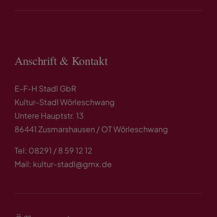
Anschrift & Kontakt
E-F-H Stadl GbR
Kultur-Stadl Wörleschwang
Untere Hauptstr. 13
86441 Zusmarshausen / OT Wörleschwang
Tel: 08291 / 8 59 12 12
Mail: kultur-stadl@gmx.de