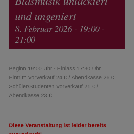
Blasmusik unlackiert
und ungeniert
8. Februar 2026 - 19:00
-
21:00
Beginn 19:00 Uhr · Einlass 17:30 Uhr
Eintritt: Vorverkauf 24 € / Abendkasse 26 €
Schüler/Studenten Vorverkauf 21 € /
Abendkasse 23 €
Diese Veranstaltung ist leider bereits