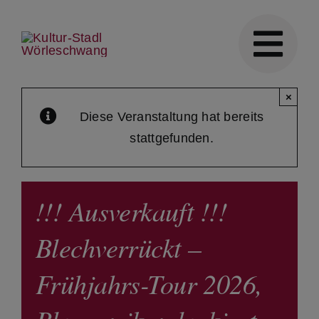
Skip
to
content
×
Diese Veranstaltung hat bereits
stattgefunden.
!!! Ausverkauft !!!
Blechverrückt –
Frühjahrs-Tour 2026,