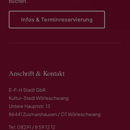
buchen.
Infos & Terminreservierung
Anschrift & Kontakt
E-F-H Stadl GbR
Kultur-Stadl Wörleschwang
Untere Hauptstr. 13
86441 Zusmarshausen / OT Wörleschwang
Tel: 08291 / 8 59 12 12