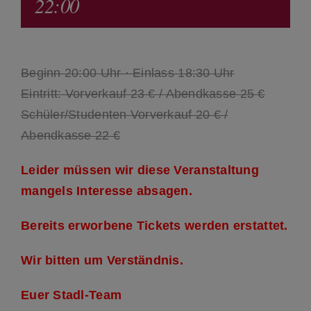
22:00
Beginn 20:00 Uhr · Einlass 18:30 Uhr
Eintritt: Vorverkauf 23 € / Abendkasse 25 €
Schüler/Studenten Vorverkauf 20 € /
Abendkasse 22 €
Leider müssen wir diese Veranstaltung
mangels Interesse absagen.
Bereits erworbene Tickets werden erstattet.
Wir bitten um Verständnis.
Euer Stadl-Team