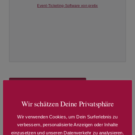
Event-Ticketing-Software von pretix
Zum Kalender hinzufügen
Wir schätzen Deine Privatsphäre
Details
Wir verwenden Cookies, um Dein Surferlebnis zu
verbessern, personalisierte Anzeigen oder Inhalte
Datum:
einzusetzen und unseren Datenverkehr zu analysieren.