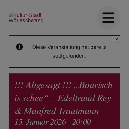
Skip
to
content
×
Diese Veranstaltung hat bereits
stattgefunden.
!!! Abgesagt !!! „Boarisch
is schee“ – Edeltraud Rey
& Manfred Trautmann
15. Januar 2026 - 20:00
-