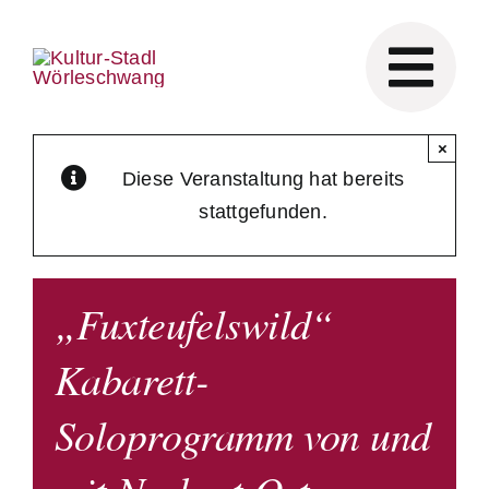
Skip
to
content
×
Diese Veranstaltung hat bereits
stattgefunden.
„Fuxteufelswild“
Kabarett-
Soloprogramm von und