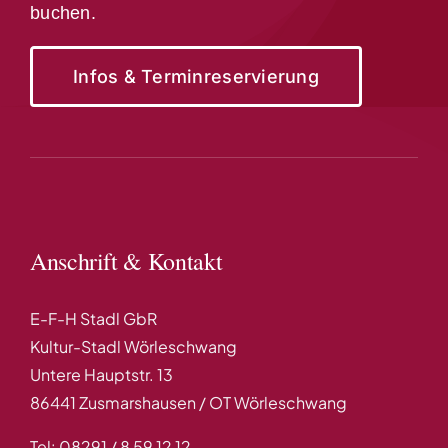
buchen.
Infos & Terminreservierung
Anschrift & Kontakt
E-F-H Stadl GbR
Kultur-Stadl Wörleschwang
Untere Hauptstr. 13
86441 Zusmarshausen / OT Wörleschwang
Tel: 08291 / 8 59 12 12