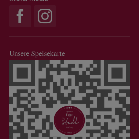
Unsere Speisekarte