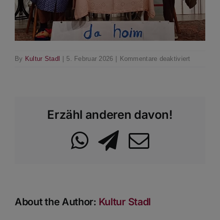
für
By
Kultur Stadl
|
5. Februar 2026
|
Kommentare deaktiviert
Kunst
9
Erzähl anderen davon!
WhatsApp
Telegram
Email
About the Author:
Kultur Stadl