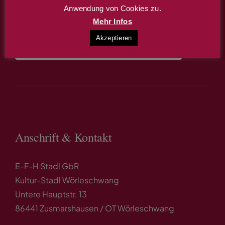
Anwendung von Cookies zu.
buchen.
Mehr Infos
Akzeptieren
Infos & Terminreservierung
Anschrift & Kontakt
E-F-H Stadl GbR
Kultur-Stadl Wörleschwang
Untere Hauptstr. 13
86441 Zusmarshausen / OT Wörleschwang