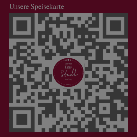
Unsere Speisekarte