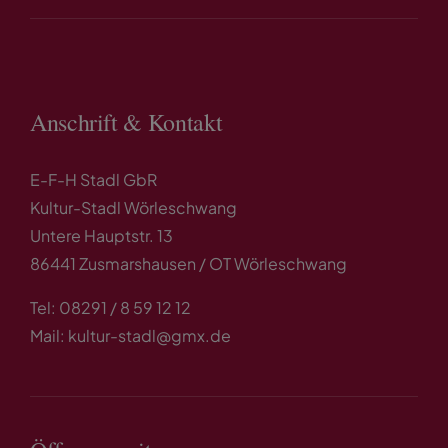
Anschrift & Kontakt
E-F-H Stadl GbR
Kultur-Stadl Wörleschwang
Untere Hauptstr. 13
86441 Zusmarshausen / OT Wörleschwang
Tel: 08291 / 8 59 12 12
Mail: kultur-stadl@gmx.de