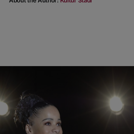
About the Author:
Kultur Stadl