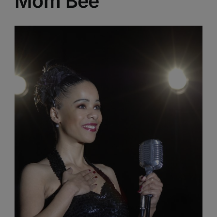
Mom Bee