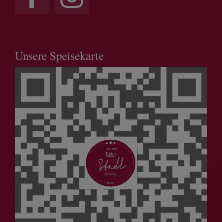
Unsere Speisekarte