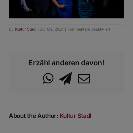
für
By
Kultur Stadl
|
10. Mai 2024
|
Kommentare deaktiviert
_DSC3477-
Bearbeitet-
2
Erzähl anderen davon!
WhatsApp
Telegram
Email
About the Author:
Kultur Stadl