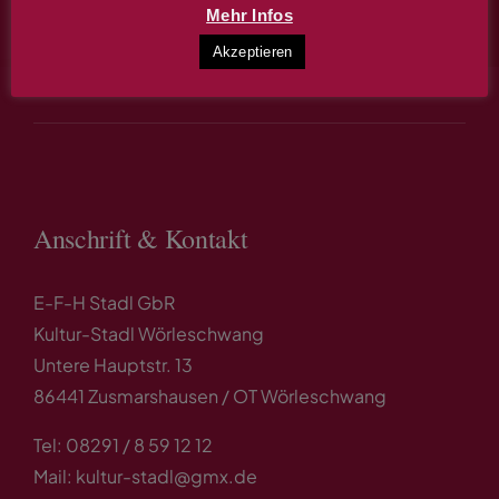
Mehr Infos
Infos & Terminreservierung
Akzeptieren
Anschrift & Kontakt
E-F-H Stadl GbR
Kultur-Stadl Wörleschwang
Untere Hauptstr. 13
86441 Zusmarshausen / OT Wörleschwang
Tel: 08291 / 8 59 12 12
Mail: kultur-stadl@gmx.de