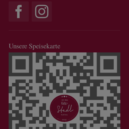
Unsere Speisekarte