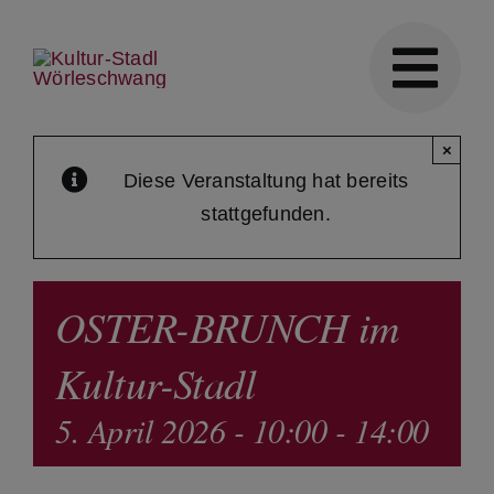
Skip
to
content
×
Diese Veranstaltung hat bereits
stattgefunden.
OSTER-BRUNCH im
Kultur-Stadl
5. April 2026 - 10:00
-
14:00