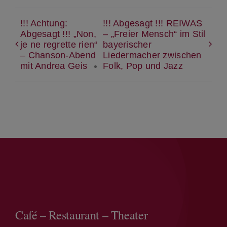
!!! Achtung:
!!! Abgesagt !!! REIWAS
Abgesagt !!! „Non,
– „Freier Mensch“ im Stil
je ne regrette rien“
bayerischer
– Chanson-Abend
Liedermacher zwischen
mit Andrea Geis
Folk, Pop und Jazz
Café – Restaurant – Theater