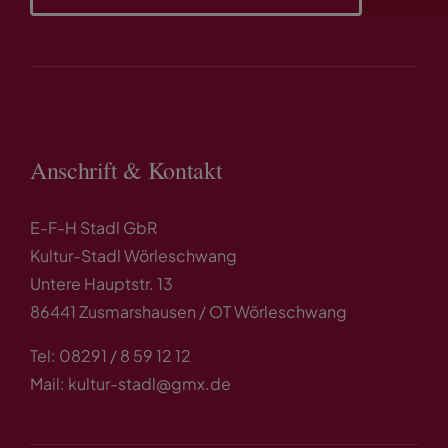
Anschrift & Kontakt
E-F-H Stadl GbR
Kultur-Stadl Wörleschwang
Untere Hauptstr. 13
86441 Zusmarshausen / OT Wörleschwang
Tel: 08291 / 8 59 12 12
Mail: kultur-stadl@gmx.de