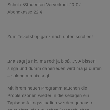
Schüler/Studenten Vorverkauf 20 € /
Abendkasse 22 €
Zum Ticketshop ganz nach unten scrollen!
„Ma sagt ja nix, ma red‘ ja bloß…“. A bisserl
singa und dumm daherreden wird ma ja dürfen
– solang ma nix sagt.
Mit ihrem neuen Programm tauchen die
Problemzonen wieder in die selbigen ein.
Typische Alltagssituation werden genauso