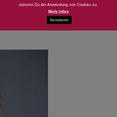
stimmst Du der Anwendung von Cookies zu.
Mehr Infos
Akzeptieren