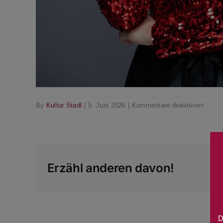
für
By
Kultur Stadl
|
5. Juni 2026
|
Kommentare deaktiviert
Press
Erzähl anderen davon!
D