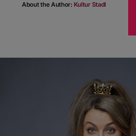
About the Author:
Kultur Stadl