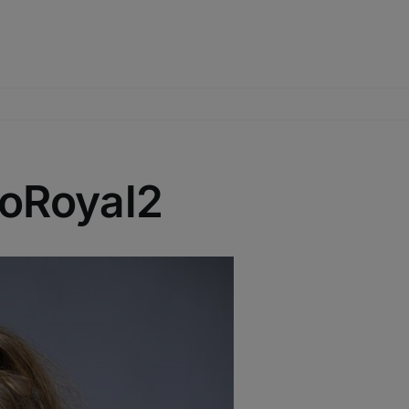
hoRoyal2