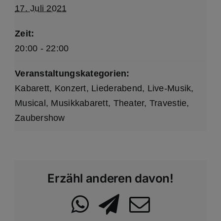
17. Juli 2021
Zeit:
20:00 - 22:00
Veranstaltungskategorien:
Kabarett
,
Konzert
,
Liederabend
,
Live-Musik
,
Musical
,
Musikkabarett
,
Theater
,
Travestie
,
Zaubershow
Erzähl anderen davon!
WhatsApp
Telegram
Email