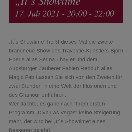
„It´s Showtime“
17. Juli 2021 - 20:00
-
22:00
„It´s Showtime“ heißt dieses Mal die zweite
brandneue Show des Travestie-Künstlers Björn
Eberle alias Serina Thayler und dem
Augsburger Zauberer Fabien Rebouh alias
Magic Fab Lassen Sie sich von den Zweien für
zwei Stunden in eine Welt der Illusionen und
des Glamour entführen.
Wer dachte, es gäbe nach Ihrem ersten
Programm „Diva Las Vegas“ keine Steigerung
mehr, der wird bei „It´s Showtime“ eines
Besseren belehrt.