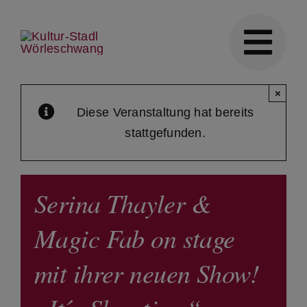
Skip
to
content
×
Diese Veranstaltung hat bereits
stattgefunden.
Serina Thayler &
Magic Fab on stage
mit ihrer neuen Show!