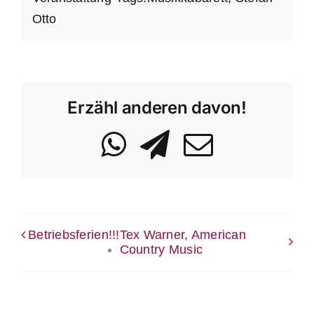
Otto
Erzähl anderen davon!
WhatsApp
Telegram
Email
Betriebsferien!!!
Tex Warner, American
Country Music