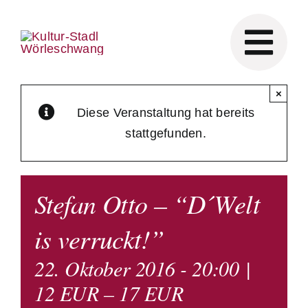
Skip
to
content
×
Diese Veranstaltung hat bereits
stattgefunden.
Stefan Otto – “D´Welt
is verruckt!”
22. Oktober 2016 - 20:00
|
12 EUR – 17 EUR