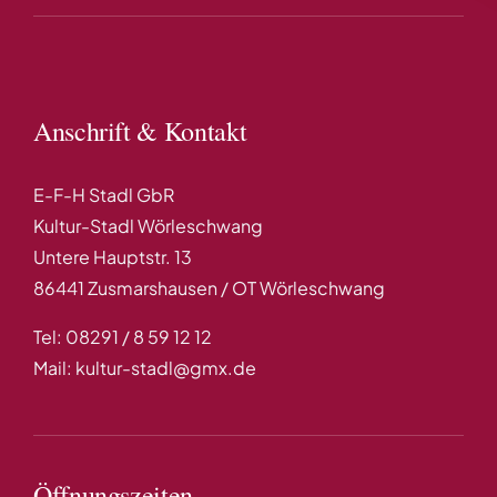
Anschrift & Kontakt
E-F-H Stadl GbR
Kultur-Stadl Wörleschwang
Untere Hauptstr. 13
86441 Zusmarshausen / OT Wörleschwang
Tel: 08291 / 8 59 12 12
Mail: kultur-stadl@gmx.de
Öffnungszeiten