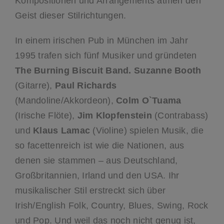
Kompositionen und Arrangements atmen den
Geist dieser Stilrichtungen.
In einem irischen Pub in München im Jahr
1995 trafen sich fünf Musiker und gründeten
The Burning Biscuit Band.
Suzanne Booth
(Gitarre),
Paul Richards
(Mandoline/Akkordeon),
Colm O`Tuama
(Irische Flöte),
Jim Klopfenstein
(Contrabass)
und
Klaus Lamac
(Violine) spielen Musik, die
so facettenreich ist wie die Nationen, aus
denen sie stammen – aus Deutschland,
Großbritannien, Irland und den USA. Ihr
musikalischer Stil erstreckt sich über
Irish/English Folk, Country, Blues, Swing, Rock
und Pop. Und weil das noch nicht genug ist,