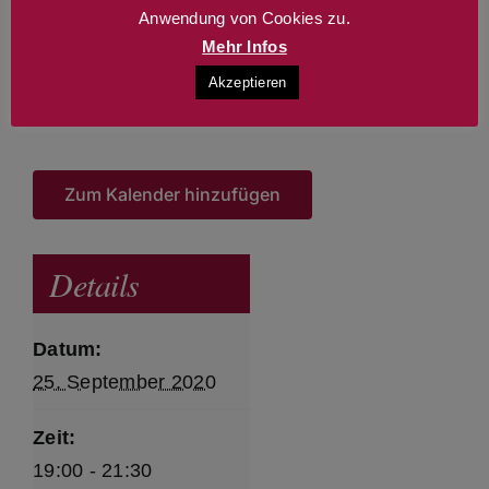
Anwendung von Cookies zu.
Selbst eine gute Zeit haben und dem Publikum
Mehr Infos
eine gute Zeit zu schenken – dass ist es, was
Akzeptieren
die Burning Biscuits zum Ziel haben.
Zum Kalender hinzufügen
Details
Datum:
25. September 2020
Zeit:
19:00 - 21:30