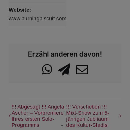
Website:
www.burningbiscuit.com
Erzähl anderen davon!
WhatsApp
Telegram
Email
!!! Abgesagt !!! Angela
!!! Verschoben !!!
Ascher – Vorpremiere
Mixt-Show zum 5-
Ihres ersten Solo-
jährigen Jubliäum
Programms
des Kultur-Stadls