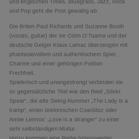
und englischen Times, Bluegrass, Jazz, Rock
und Pop geht die Post gewaltig ab.
Die Briten Paul Richards und Suzanne Booth
(vocals, guitar) der Ire Colm O’Tuama und der
deutsche Geiger Klaus Lamac überzeugen mit
phantasievollem und authentischem Spiel,
Charme und einer gehörigen Portion
Frechheit.
Spielerisch und unangestrengt verbinden sie
so gegensätzliche Titel wie den Reel „Silver
Spear“, die alte Swing-Nummer „The Lady is a
tramp“, einen bretonischen Csardàsz oder
Annie Lennox‘ „Love is a stranger“ zu einer
sehr selbständigen Mixtur.
Hinzu kommen eine Reihe hörenswerter