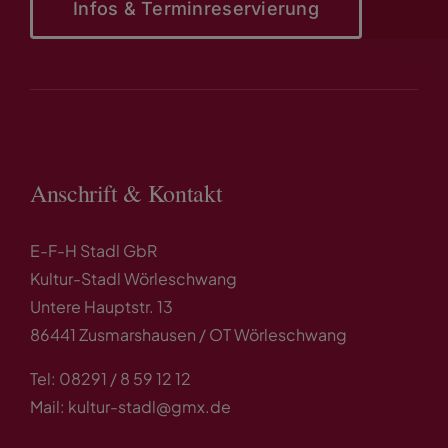
Infos & Terminreservierung
Anschrift & Kontakt
E-F-H Stadl GbR
Kultur-Stadl Wörleschwang
Untere Hauptstr. 13
86441 Zusmarshausen / OT Wörleschwang
Tel: 08291 / 8 59 12 12
Mail: kultur-stadl@gmx.de