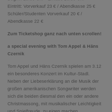
Eintritt: Vorverkauf 23 € / Abendkasse 25 €
Schüler/Studenten Vorverkauf 20 € /
Abendkasse 22 €
Zum Ticketshop ganz nach unten scrollen!
a special evening with Tom Appel & Häns
Czernik
Tom Appel und Häns Czernik spielen am 3.12
ein besonderes Konzert im Kultur-Stadl.
Neben der Liebeserklärung an die Musik der
großen amerikanischen Songwriter werden
sich die beiden diesmal den ein oder andere
Christmassong, mit musikalischer Leichtigkeit
und Spielfreude, zu eigen machen.