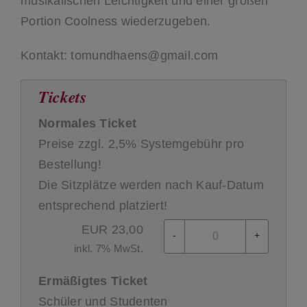
musikalischen Leichtigkeit und einer großen
Portion Coolness wiederzugeben.
Kontakt: tomundhaens@gmail.com
Tickets
Normales Ticket
Preise zzgl. 2,5% Systemgebühr pro
Bestellung!
Die Sitzplätze werden nach Kauf-Datum
entsprechend platziert!
EUR
23,00
-
+
inkl. 7% MwSt.
Ermäßigtes Ticket
Schüler und Studenten