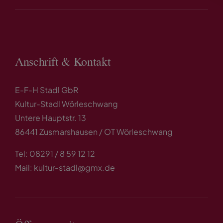
Anschrift & Kontakt
E-F-H Stadl GbR
Kultur-Stadl Wörleschwang
Untere Hauptstr. 13
86441 Zusmarshausen / OT Wörleschwang
Tel: 08291 / 8 59 12 12
Mail: kultur-stadl@gmx.de