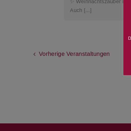
✨ Weihnachtszauber im 
Auch [...]
D
Vorherige
Veranstaltungen