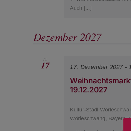
Auch [...]
Dezember 2027
Fr.
17
17. Dezember 2027 - 
Weihnachtsmarkt 
19.12.2027
Kultur-Stadl Wörleschw
Wörleschwang, Bayern, 