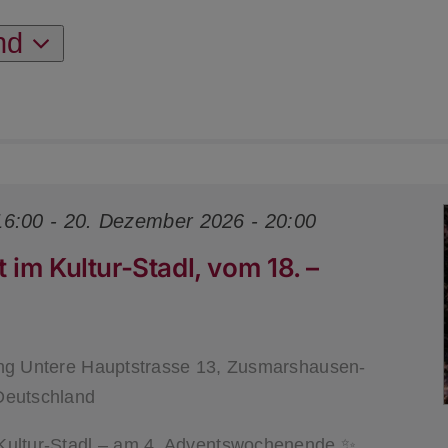
nd
16:00
-
20. Dezember 2026 - 20:00
im Kultur-Stadl, vom 18. –
ang
Untere Hauptstrasse 13, Zusmarshausen-
Deutschland
Kultur-Stadl – am 4. Adventswochenende ✨