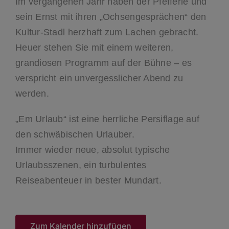
Im vergangenen Jahr haben der Pfefferle und
sein Ernst mit ihren „Ochsengesprächen“ den
Kultur-Stadl herzhaft zum Lachen gebracht.
Heuer stehen Sie mit einem weiteren,
grandiosen Programm auf der Bühne – es
verspricht ein unvergesslicher Abend zu
werden.
„Em Urlaub“ ist eine herrliche Persiflage auf
den schwäbischen Urlauber.
Immer wieder neue, absolut typische
Urlaubsszenen, ein turbulentes
Reiseabenteuer in bester Mundart.
Zum Kalender hinzufügen