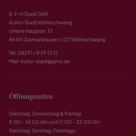
E-F-H Stadl GbR
Kultur-Stadl Wörleschwang
Untere Hauptstr. 13
86441 Zusmarshausen / OT Wörleschwang
Tel: 08291 / 8 59 12 12
Mail: kultur-stadl@gmx.de
Öffnungszeiten
Dienstag, Donnerstag & Freitag
9:00 – 14:00 Uhr und 17:00 – 22.00 Uhr
Samstag, Sonntag, Feiertags