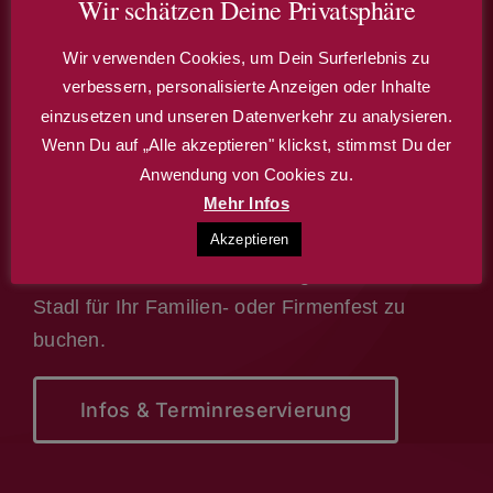
Wir schätzen Deine Privatsphäre
Wir verwenden Cookies, um Dein Surferlebnis zu
verbessern, personalisierte Anzeigen oder Inhalte
einzusetzen und unseren Datenverkehr zu analysieren.
Wenn Du auf „Alle akzeptieren" klickst, stimmst Du der
Anwendung von Cookies zu.
Mehr Infos
Café – Restaurant – Theater
Akzeptieren
Wir bieten Ihnen auch die Möglichkeit, den
Stadl für Ihr Familien- oder Firmenfest zu
buchen.
Infos & Terminreservierung