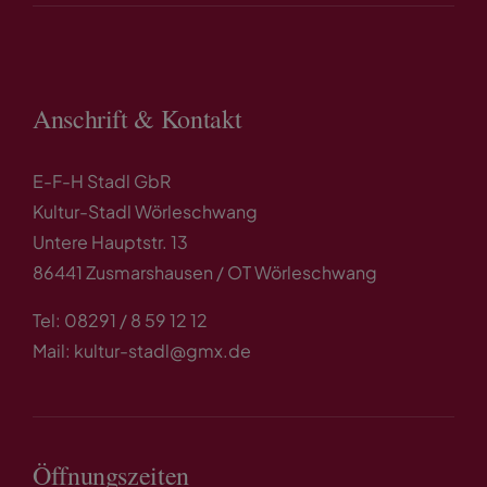
Anschrift & Kontakt
E-F-H Stadl GbR
Kultur-Stadl Wörleschwang
Untere Hauptstr. 13
86441 Zusmarshausen / OT Wörleschwang
Tel: 08291 / 8 59 12 12
Mail: kultur-stadl@gmx.de
Öffnungszeiten