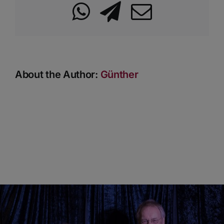
WhatsApp
Telegram
Email
About the Author:
Günther