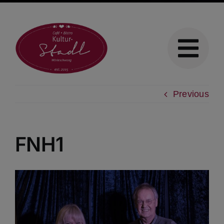
Previous
FNH1