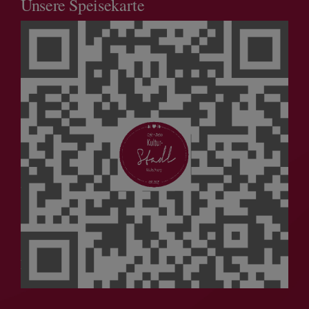
Unsere Speisekarte