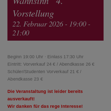
Wahnsinn“ 4.
Vorstellung
22. Februar 2026 - 19:00
-
21:00
Beginn 19:00 Uhr · Einlass 17:30 Uhr
Eintritt: Vorverkauf 24 € / Abendkasse 26 €
Schüler/Studenten Vorverkauf 21 € /
Abendkasse 23 €
Die Veranstaltung ist leider bereits
ausverkauft!
Wir danken für das rege Interesse!