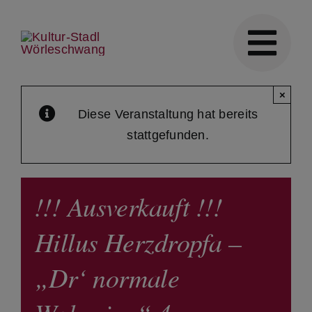
Skip
to
content
×
Diese Veranstaltung hat bereits
stattgefunden.
!!! Ausverkauft !!!
Hillus Herzdropfa –
„Dr‘ normale