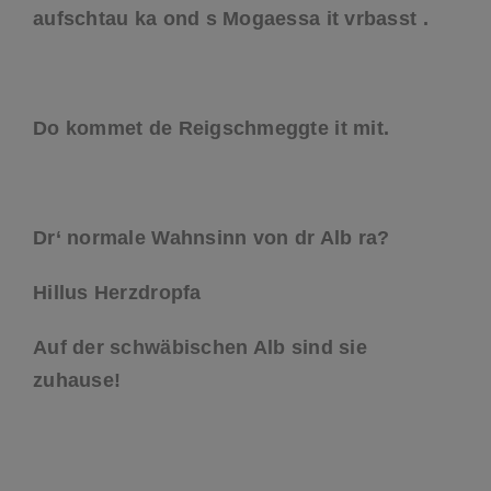
aufschtau ka ond s Mogaessa it vrbasst .
Do kommet de Reigschmeggte it mit.
Dr‘ normale Wahnsinn von dr Alb ra?
Hillus Herzdropfa
Auf der schwäbischen Alb sind sie
zuhause!