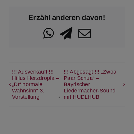
Erzähl anderen davon!
WhatsApp
Telegram
Email
!!! Ausverkauft !!!
!!! Abgesagt !!! „Zwoa
Hillus Herzdropfa –
Paar Schua“ –
„Dr‘ normale
Bayrischer
Wahnsinn“ 3.
Liedermacher-Sound
Vorstellung
mit HUDLHUB