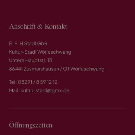
Anschrift & Kontakt
E-F-H Stadl GbR
Kultur-Stadl Wörleschwang
Untere Hauptstr. 13
86441 Zusmarshausen / OT Wörleschwang
Tel: 08291 / 8 59 12 12
Mail: kultur-stadl@gmx.de
Öffnungszeiten