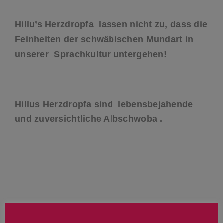
Hillu’s Herzdropfa lassen nicht zu, dass die
Feinheiten der schwäbischen Mundart in
unserer Sprachkultur untergehen!
Hillus Herzdropfa sind lebensbejahende
und zuversichtliche Albschwoba .
Hillu’s Herzdropfa sind sich einig: