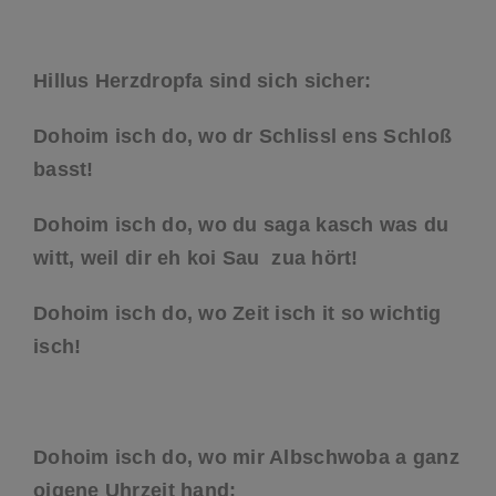
Hillus Herzdropfa sind sich sicher:
Dohoim isch do, wo dr Schlissl ens Schloß
basst!
Dohoim isch do, wo du saga kasch was du
witt, weil dir eh koi Sau zua hört!
Dohoim isch do, wo Zeit isch it so wichtig
isch!
Dohoim isch do, wo mir Albschwoba a ganz
oigene Uhrzeit hand: