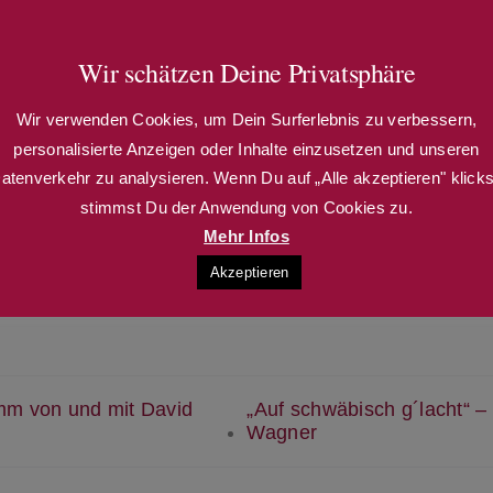
gskategorien:
Wir schätzen Deine Privatsphäre
Wir verwenden Cookies, um Dein Surferlebnis zu verbessern,
personalisierte Anzeigen oder Inhalte einzusetzen und unseren
atenverkehr zu analysieren. Wenn Du auf „Alle akzeptieren" klicks
stimmst Du der Anwendung von Cookies zu.
Mehr Infos
Akzeptieren
mm von und mit David
„Auf schwäbisch g´lacht“ 
Wagner