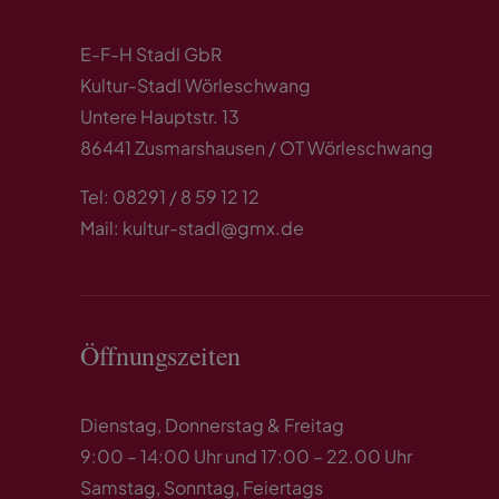
E-F-H Stadl GbR
Kultur-Stadl Wörleschwang
Untere Hauptstr. 13
86441 Zusmarshausen / OT Wörleschwang
Tel: 08291 / 8 59 12 12
Mail: kultur-stadl@gmx.de
Öffnungszeiten
Dienstag, Donnerstag & Freitag
9:00 – 14:00 Uhr und 17:00 – 22.00 Uhr
Samstag, Sonntag, Feiertags