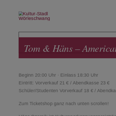
Skip
to
content
Tom & Häns – American
Beginn 20:00 Uhr · Einlass 18:30 Uhr
Eintritt: Vorverkauf 21 € / Abendkasse 23 €
Schüler/Studenten Vorverkauf 18 € / Abendka
Zum Ticketshop ganz nach unten scrollen!