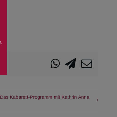
t,
WhatsApp
Telegra
Emai
– Das Kabarett-Programm mit Kathrin Anna