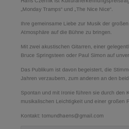
Häns Czernik ist Kulturanerkennungspreisträ
„Monday Tramps“ und „The Nice Nice“.
Ihre gemeinsame Liebe zur Musik der großen a
Atmosphäre auf die Bühne zu bringen.
Mit zwei akustischen Gitarren, einer gelege
Bruce Springsteen oder Paul Simon auf unve
Das Publikum ist davon begeistert, die Stimm
Jahren verzaubern, zum anderen an den beid
Spontan und mit Ironie führen sie durch den 
musikalischen Leichtigkeit und einer großen
Kontakt: tomundhaens@gmail.com