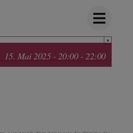
×
15. Mai 2025 - 20:00
-
22:00