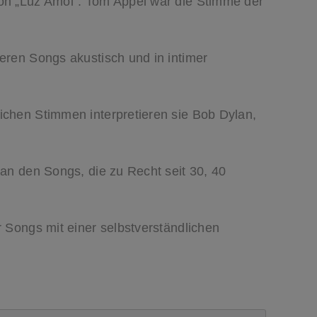
on „Luz Amoi“. Tom Appel war die Stimme der
eren Songs akustisch und in intimer
ichen Stimmen interpretieren sie Bob Dylan,
an den Songs, die zu Recht seit 30, 40
 Songs mit einer selbstverständlichen