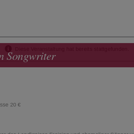
Diese Veranstaltung hat bereits stattgefunden.
 Songwriter
sse 20 €