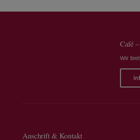
Café –
Wir bie
In
Anschrift & Kontakt