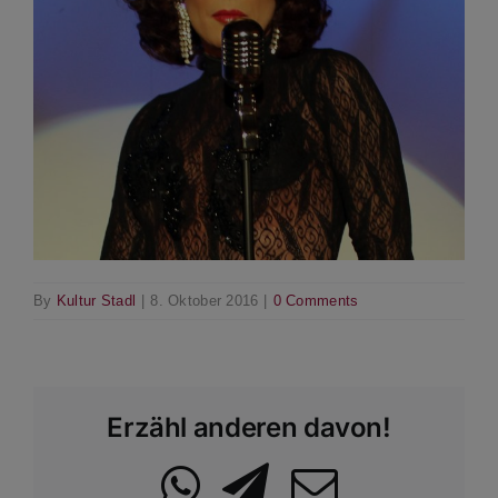
By
Kultur Stadl
|
8. Oktober 2016
|
0 Comments
Erzähl anderen davon!
WhatsApp
Telegram
Email