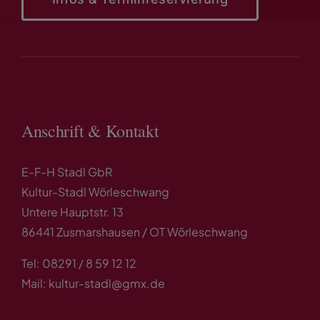
Anschrift & Kontakt
E-F-H Stadl GbR
Kultur-Stadl Wörleschwang
Untere Hauptstr. 13
86441 Zusmarshausen / OT Wörleschwang
Tel: 08291 / 8 59 12 12
Mail: kultur-stadl@gmx.de